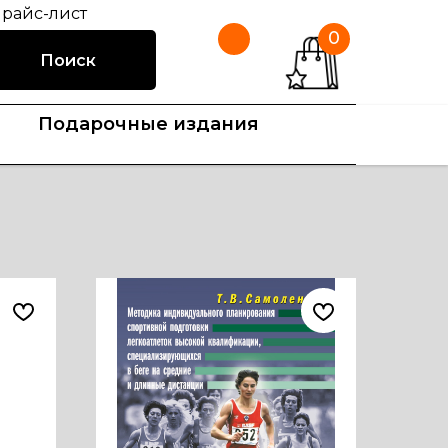
райс-лист
0
Поиск
Подарочные издания