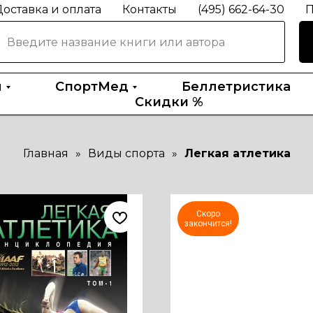
оставка и оплата
Контакты
(495) 662-64-30
П
ы
СпортМед
Беллетристика
Скидки %
Главная
»
Виды спорта
»
Легкая атлетика
Скоро
закончится!