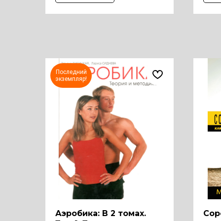
Последний
экземпляр!
Аэробика: В 2 томах.
Сор