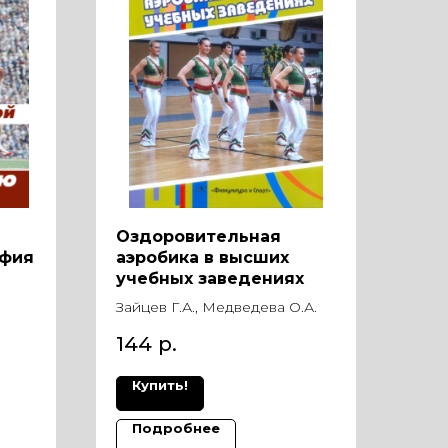
Оздоровительная
афия
аэробика в высших
учебных заведениях
Зайцев Г.А., Медведева О.А.
144
р.
Купить!
Подробнее