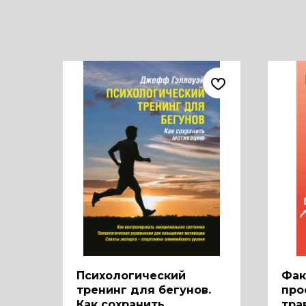
Психологический
Фак
тренинг для бегунов.
про
Как сохранить
тра