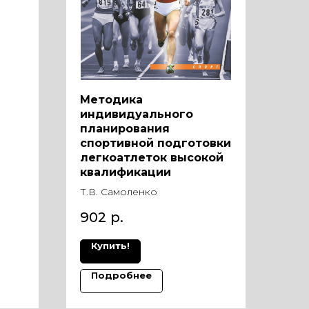
Методика
индивидуального
планирования
спортивной подготовки
легкоатлеток высокой
квалификации
Т.В. Самоленко
902
р.
Купить!
Подробнее