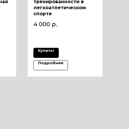
ная
тренированности в
легкоатлетическом
спорте
4 000
р.
Купить!
Подробнее