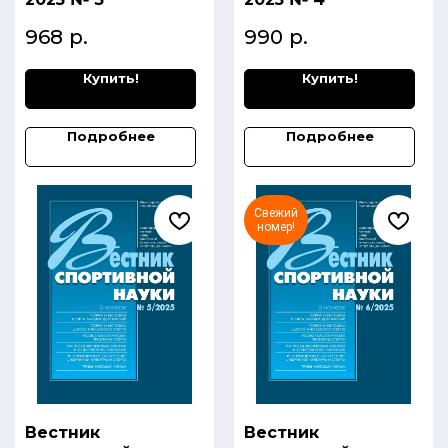
968
р.
990
р.
Купить!
Купить!
Подробнее
Подробнее
Свежий
номер!
Вестник
Вестник