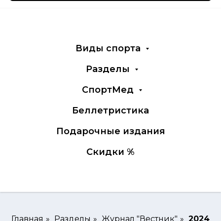
Виды спорта
Разделы
СпортМед
Беллетристика
Подарочные издания
Скидки %
Главная
»
Разделы
»
Журнал "Вестник"
»
2024