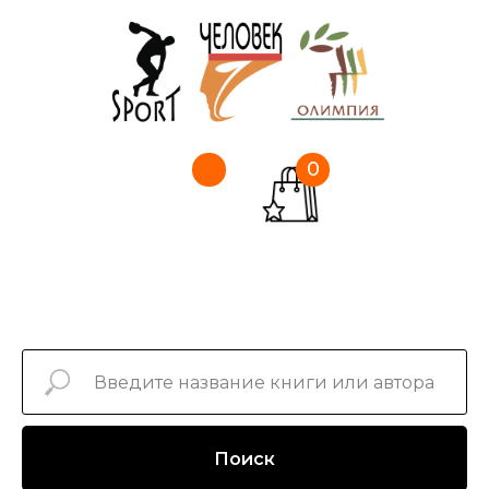
0
Поиск