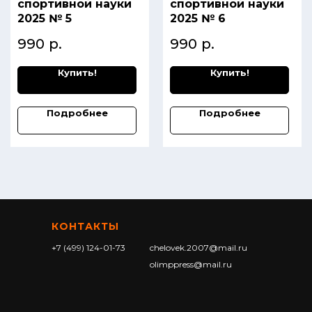
спортивной науки
спортивной науки
2025 № 5
2025 № 6
990
р.
990
р.
Купить!
Купить!
Подробнее
Подробнее
КОНТАКТЫ
+7 (499) 124-01-73
chelovek.2007@mail.ru
olimppress@mail.ru