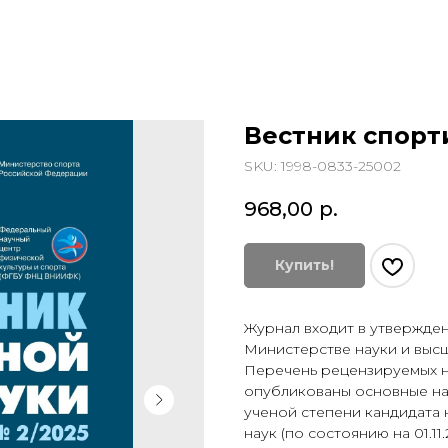
Вестник спорт
SKU:
1998-0833-25002
968,00
р.
Купить!
Журнал входит в утвержде
Министерстве науки и выс
Перечень рецензируемых н
опубликованы основные на
ученой степени кандидата 
наук (по состоянию на 01.1