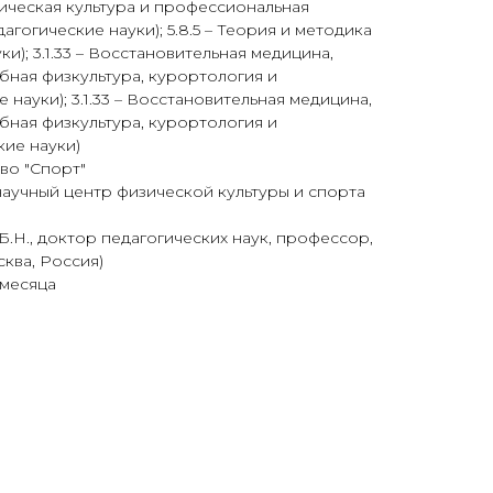
зическая культура и профессиональная
агогические науки); 5.8.5 – Теория и методика
ки); 3.1.33 – Восстановительная медицина,
бная физкультура, курортология и
науки); 3.1.33 – Восстановительная медицина,
бная физкультура, курортология и
ие науки)
во "Спорт"
аучный центр физической культуры и спорта
Б.Н., доктор педагогических наук, профессор,
ква, Россия)
 месяца