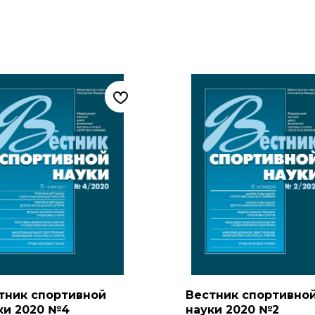
тник спортивной
Вестник спортивно
ки 2020 №4
науки 2020 №2