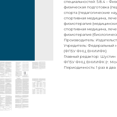
специальностей: 5.8.4 – Фи
физическая подготовка (пед
спорта (педагогические нау
спортивная медицина, лече
физиотерапия (медицинские 
спортивная медицина, лече
физиотерапия (биологическ
Производитель: Издательст
Учредитель: Федеральный н
(ФГБУ ФНЦ ВНИИФК)
Главный редактор: Шустин 
ФГБУ ФНЦ ВНИИФК (г. Мос
Периодичность: 1 раз в два