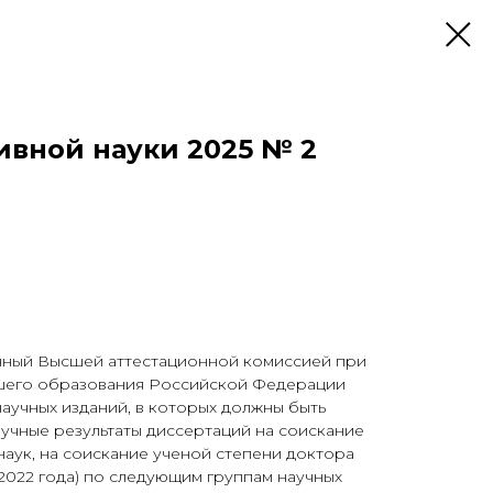
ивной науки 2025 № 2
нный Высшей аттестационной комиссией при
шего образования Российской Федерации
аучных изданий, в которых должны быть
учные результаты диссертаций на соискание
наук, на соискание ученой степени доктора
1.2022 года) по следующим группам научных