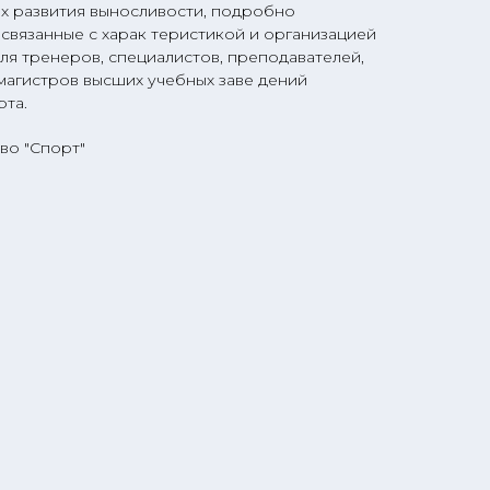
ах развития выносливости, подробно
связанные с харак теристикой и организацией
ля тренеров, специалистов, преподавателей,
 магистров высших учебных заве дений
рта.
во "Спорт"