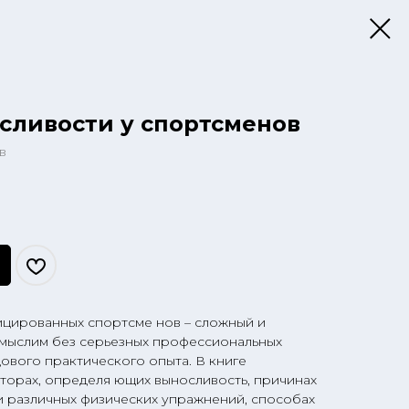
сливости у спортсменов
в
цированных спортсме нов – сложный и
емыслим без серьезных профессиональных
ового практического опыта. В книге
торах, определя ющих выносливость, причинах
и различных физических упражнений, способах