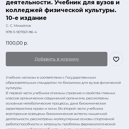
деятельности. Учебник для вузов и
колледжей физической культуры.
10-е издание
С. С. Михайлов
978-5-907601-86-4
1100,00
р.
Добавить в корзину
Учебник написан в соответствии с Государственным
образовательным стандартом по биохимии для вузов физической
культуры.
В первой части учебника описаны строение и свойства главных
классов органических соединений организма, рассмотрены
основные метаболические процессы, дана биохимическая
характеристика крови и мочи. Во второй части учебника
всесторонне освещены биохимические аспекты мышечной
деятельности, рассмотрены молекулярные основы спортивной
работоспособности и затронуты проблемы фармакологической