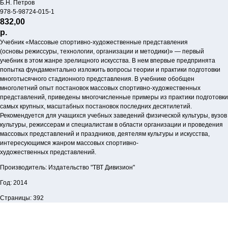
Б.Н. Петров
978-5-98724-015-1
832,00
р.
Учебник «Массовые спортивно-художественные представления
(основы режиссуры, технологии, организации и методики)» — первый
учебник в этом жанре зрелищного искусства. В нем впервые предпринята
попытка фундаментально изложить вопросы теории и практики подготовки
многотысячного стадионного представления. В учебнике обобщен
многолетний опыт постановок массовых спортивно-художественных
представлений, приведены многочисленные примеры из практики подготовки
самых крупных, масштабных постановок последних десятилетий.
Рекомендуется для учащихся учебных заведений физической культуры, вузов
культуры, режиссерам и специалистам в области организации и проведения
массовых представлений и праздников, деятелям культуры и искусства,
интересующимся жанром массовых спортивно-
художественных представлений.
Производитель: Издательство "ТВТ Дивизион"
Год: 2014
Страницы: 392