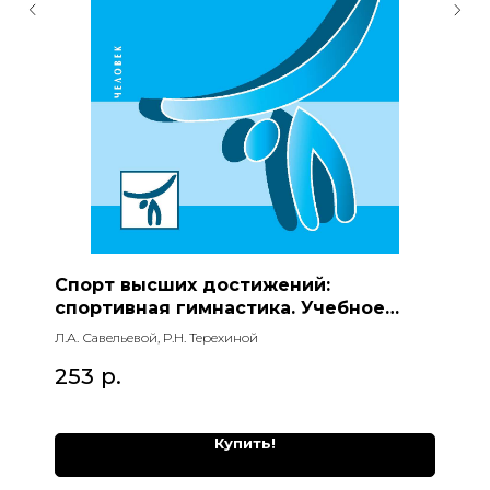
Спорт высших достижений:
спортивная гимнастика. Учебное
пособие
Л.А. Савельевой, Р.Н. Терехиной
253
р.
Купить!