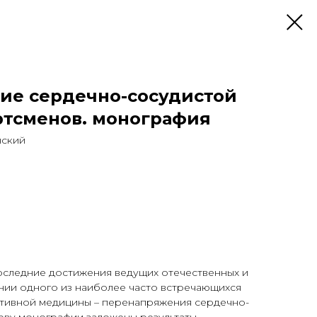
ие сердечно-сосудистой
ртсменов. монография
нский
следние достижения ведущих отечественных и
нии одного из наиболее часто встречающихся
ртивной медицины – перенапряжения сердечно-