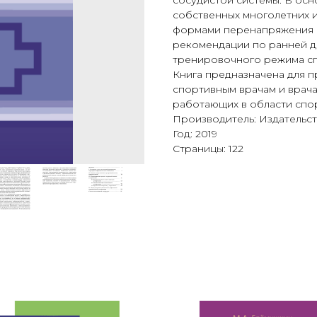
сосудистой системы. В ос
собственных многолетних 
формами перенапряжения с
рекомендации по ранней д
тренировочного режима с
Книга предназначена для 
спортивным врачам и врача
работающих в области спор
Производитель: Издательст
Год: 2019
Страницы: 122