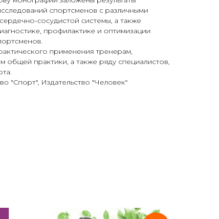
нову монографии заложены результаты
исследований спортсменов с различными
ердечно-сосудистой системы, а также
иагностике, профилактике и оптимизации
портсменов.
практического применения тренерам,
м общей практики, а также ряду специалистов,
та.
во "Спорт", Издательство "Человек"