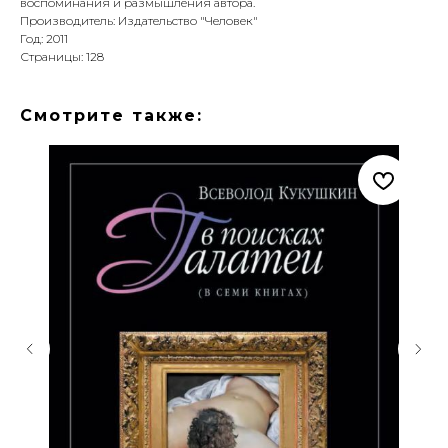
воспоминания и размышления автора.
Производитель: Издательство "Человек"
Год: 2011
Страницы: 128
Смотрите также: