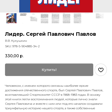
Лидер. Сергей Павлович Павлов
В.В. Кукушкин
SKU:
978-5-904885-34-2
330,00
р.
Купить!
Человеком, с именем которого связаны наиболее яркие
достижения отечественного спорта, был Сергей Павлович Павлов,
возглавлявший Спорткомитет СССР в 1968–1983 годах. В основу
этой книги легли воспоминания людей, которые лично знали
Сергея Павловича и вместе с ним или под его началом создавали
триумфальную историю нашего спорта, а также собственные