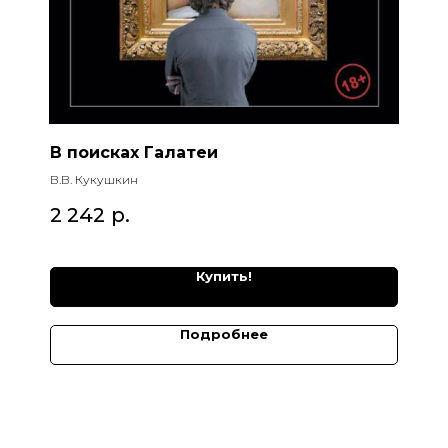
В поисках Галатеи
В.В. Кукушкин
2 242
р.
Купить!
Подробнее