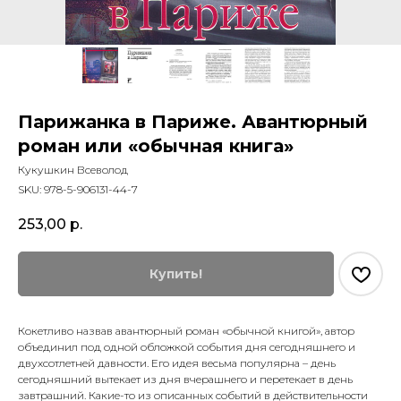
Парижанка в Париже. Авантюрный
роман или «обычная книга»
Кукушкин Всеволод
SKU:
978-5-906131-44-7
253,00
р.
Купить!
Кокетливо назвав авантюрный роман «обычной книгой», автор
объединил под одной обложкой события дня сегодняшнего и
двухсотлетней давности. Его идея весьма популярна – день
сегодняшний вытекает из дня вчерашнего и перетекает в день
завтрашний. Какие-то из описанных событий в действительности