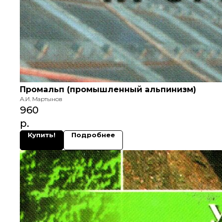
Промальп (промышленный альпинизм)
А.И. Мартынов
960
р.
Купить!
Подробнее