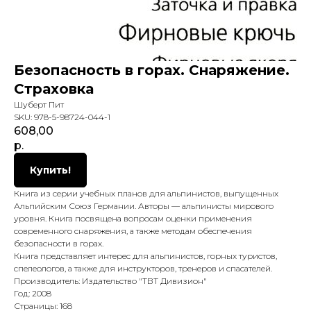
Безопасность в горах. Снаряжение.
Страховка
Шуберт Пит
SKU:
978-5-98724-044-1
608,00
р.
Купить!
Книга из серии учебных планов для альпинистов, выпущенных
Альпийским Союз Германии. Авторы — альпинисты мирового
уровня. Книга посвящена вопросам оценки применения
современного снаряжения, а также методам обеспечения
безопасности в горах.
Книга представляет интерес для альпинистов, горных туристов,
спелеологов, а также для инструкторов, тренеров и спасателей.
Производитель: Издательство "ТВТ Дивизион"
Год: 2008
Страницы: 168